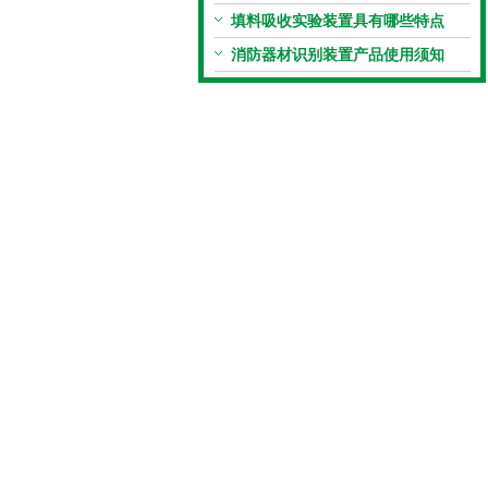
人才培养目标
填料吸收实验装置具有哪些特点
消防器材识别装置产品使用须知