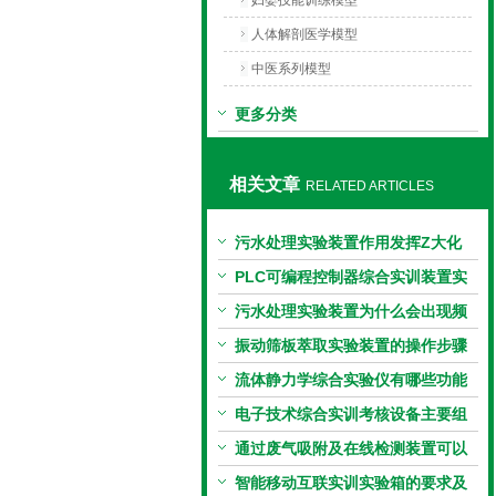
妇婴技能训练模型
人体解剖医学模型
中医系列模型
更多分类
相关文章
RELATED ARTICLES
污水处理实验装置作用发挥Z大化
PLC可编程控制器综合实训装置实
训目的及技术参数
污水处理实验装置为什么会出现频
繁重启的现象？
振动筛板萃取实验装置的操作步骤
流体静力学综合实验仪有哪些功能
电子技术综合实训考核设备主要组
成部分
通过废气吸附及在线检测装置可以
达到哪些实验目的
智能移动互联实训实验箱的要求及