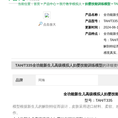
当前位置：
首页
>
产品中心
>
医疗教学模拟人
>
妇婴技能训练模型
> 
产品名称：
全功能新
产品型号：
TAH/T335
点击放大
更新时间：
2024-06-
产品特点：
全功能新
号：TAH
解剖特征
感觉真实
TAH/T335全功能新生儿高级模拟人妇婴技能训练模型
的详细资
品牌
同瀚
全功能新生儿高级模拟人妇婴技
型号：TAH/T335
模型根据新生儿的解剖特征而设计，皮肤采用进口材料、柔软、
作。