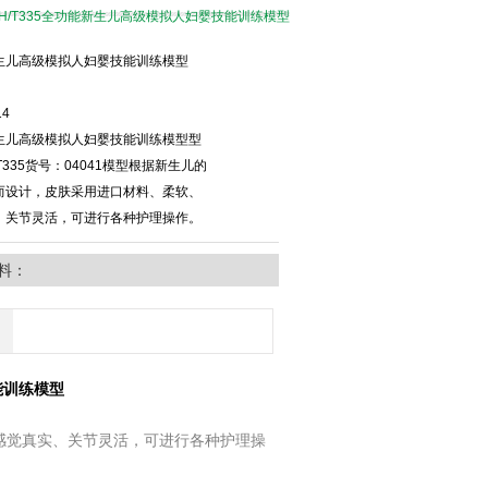
TAH/T335全功能新生儿高级模拟人妇婴技能训练模型
生儿高级模拟人妇婴技能训练模型
14
生儿高级模拟人妇婴技能训练模型型
/T335货号：04041模型根据新生儿的
而设计，皮肤采用进口材料、柔软、
、关节灵活，可进行各种护理操作。
料：
能训练模型
感觉真实、关节灵活，可进行各种护理操