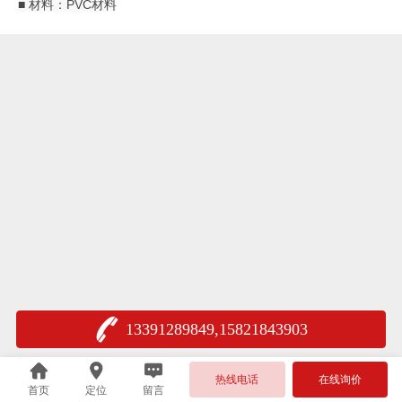
■ 材料：PVC材料
13391289849,15821843903
热线电话
在线询价
首页
定位
留言