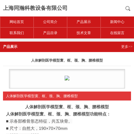
上海同瀚科教设备有限公司
网站首页
公司简介
产品展示
新闻中心
联系我们
产品目录
技术文章
在线留言
产品展示
更多>>
人体解剖医学模型寰、枢、颈、胸、腰椎模型
人体解剖医学模型寰、枢、颈、胸、腰椎模型
人体解剖医学模型寰、枢、颈、胸、腰椎模型
人体解剖医学模型寰、枢、颈、胸、腰椎模型功能特点：
■ 示各部椎骨形态特征，共五块骨。
■ 尺寸：自然大，190×70×70mm