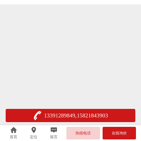
13391289849,15821843903
热线电话
在线询价
首页
定位
留言