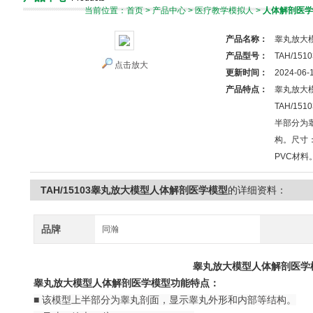
当前位置：
首页
>
产品中心
>
医疗教学模拟人
>
人体解剖医学
产品名称：
睾丸放大
产品型号：
TAH/1510
点击放大
更新时间：
2024-06-
产品特点：
睾丸放大
TAH/1
半部分为
构。尺寸：
PVC材料
TAH/15103睾丸放大模型人体解剖医学模型
的详细资料：
品牌
同瀚
睾丸放大模型人体解剖医学
睾丸放大模型人体解剖医学模型功能特点：
■ 该模型上半部分为睾丸剖面，显示睾丸外形和内部等结构。