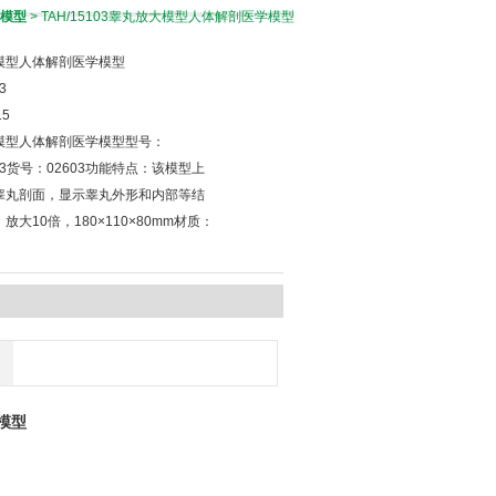
模型
> TAH/15103睾丸放大模型人体解剖医学模型
模型人体解剖医学模型
3
15
模型人体解剖医学模型型号：
5103货号：02603功能特点：该模型上
睾丸剖面，显示睾丸外形和内部等结
放大10倍，180×110×80mm材质：
。
模型