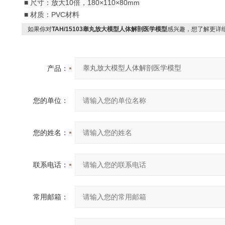
■ 尺寸：放大10倍，180×110×80mm
■ 材质：PVC材料
如果你对
TAH/15103睾丸放大模型人体解剖医学模型
感兴趣，想了解更详
产品：
您的单位：
您的姓名：
联系电话：
常用邮箱：