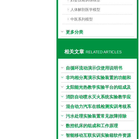
妇婴技能训练模型
人体解剖医学模型
中医系列模型
更多分类
相关文章
RELATED ARTICLES
自循环流动演示仪使用说明书
非均相分离演示实验装置的功能和
特点
太阳能光热教学实验平台的组成及
主要功能
消防自动喷水灭火系统实验教学应
用
混合动力汽车在线检测实训考核系
统结构与特点
污水处理实验装置常见故障排除
数控机床的组成和工作原理
智能移动互联实训实验箱软件资源