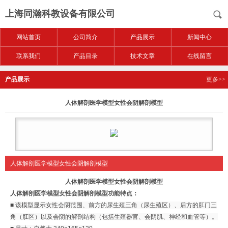
上海同瀚科教设备有限公司
网站首页
公司简介
产品展示
新闻中心
联系我们
产品目录
技术文章
在线留言
产品展示
更多>>
人体解剖医学模型女性会阴解剖模型
人体解剖医学模型女性会阴解剖模型
人体解剖医学模型女性会阴解剖模型
人体解剖医学模型女性会阴解剖模型功能特点：
■ 该模型显示女性会阴范围、前方的尿生殖三角（尿生殖区）、后方的肛门三
角（肛区）以及会阴的解剖结构（包括生殖器官、会阴肌、神经和血管等）。