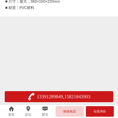
■ 尺寸：放大，360×150×220mm
■ 材质：PVC材料
13391289849,15821843903
热线电话
在线询价
首页
定位
留言