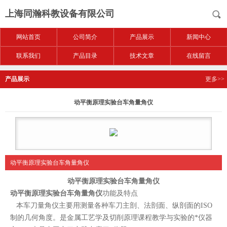
上海同瀚科教设备有限公司
网站首页
公司简介
产品展示
新闻中心
联系我们
产品目录
技术文章
在线留言
产品展示
更多>>
动平衡原理实验台车角量角仪
动平衡原理实验台车角量角仪
动平衡原理实验台车角量角仪
动平衡原理实验台车角量角仪
功能及特点
本车刀量角仪主要用测量各种车刀主剖、法剖面、纵剖面的ISO
制的几何角度。是金属工艺学及切削原理课程教学与实验的*仪器