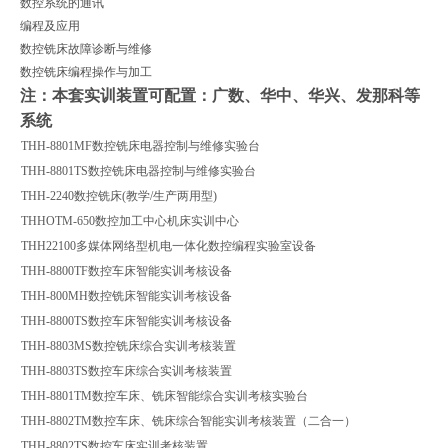
数控系统的通讯
编程及应用
数控铣床故障诊断与维修
数控铣床编程操作与加工
注：本套实训装置可配置：广数、华中、华兴、发那科等
系统
THH-8801MF数控铣床电器控制与维修实验台
THH-8801TS数控铣床电器控制与维修实验台
THH-2240数控铣床(教学/生产两用型)
THHOTM-650数控加工中心机床实训中心
THH22100多媒体网络型机电一体化数控编程实验室设备
THH-8800TF数控车床智能实训考核设备
THH-800MH数控铣床智能实训考核设备
THH-8800TS数控车床智能实训考核设备
THH-8803MS数控铣床综合实训考核装置
THH-8803TS数控车床综合实训考核装置
THH-8801TM数控车床、铣床智能综合实训考核实验台
THH-8802TM数控车床、铣床综合智能实训考核装置（二合一）
THH-8802TS数控车床实训考核装置