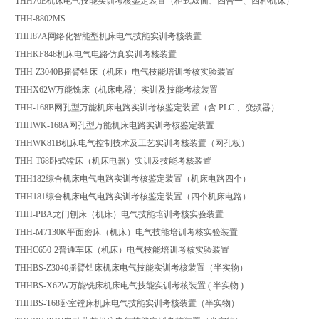
THH76E机床电气技能实训考核鉴定装置（柜式双面、四合一、四种机床）
THH-8802MS
THH87A网络化智能型机床电气技能实训考核装置
THHKF848机床电气电路仿真实训考核装置
THH-Z3040B摇臂钻床（机床）电气技能培训考核实验装置
THHX62W万能铣床（机床电器）实训及技能考核装置
THH-168B网孔型万能机床电路实训考核鉴定装置（含 PLC 、变频器）
THHWK-168A网孔型万能机床电路实训考核鉴定装置
THHWK81B机床电气控制技术及工艺实训考核装置（网孔板）
THH-T68卧式镗床（机床电器）实训及技能考核装置
THH182综合机床电气电路实训考核鉴定装置（机床电路四个）
THH181综合机床电气电路实训考核鉴定装置（四个机床电路）
THH-PBA龙门刨床（机床）电气技能培训考核实验装置
THH-M7130K平面磨床（机床）电气技能培训考核实验装置
THHC650-2普通车床（机床）电气技能培训考核实验装置
THHBS-Z3040摇臂钻床机床电气技能实训考核装置（半实物）
THHBS-X62W万能铣床机床电气技能实训考核装置 ( 半实物 )
THHBS-T68卧室镗床机床电气技能实训考核装置（半实物）