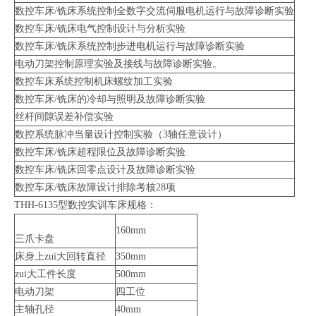
数控车床/铣床系统控制全数字交流伺服电机运行与故障诊断实验
数控车床/铣床电气控制设计与分析实验
数控车床/铣床系统控制步进电机运行与故障诊断实验
电动刀架控制原理实验及接线与故障诊断实验。
数控车床系统控制机床螺纹加工实验
数控车床/铣床的冷却与照明及故障诊断实验
丝杆间隙误差补偿实验
数控系统脉冲当量设计控制实验（3轴任意设计）
数控车床/铣床超程限位及故障诊断实验
数控车床/铣床回零点设计及故障诊断实验
数控车床/铣床故障设计排除考核28项
THH-6135型数控实训车床规格：
160mm
三爪卡盘
床身上zui大回转直径
350mm
zui大工件长度
500mm
电动刀架
四工位
主轴孔径
40mm