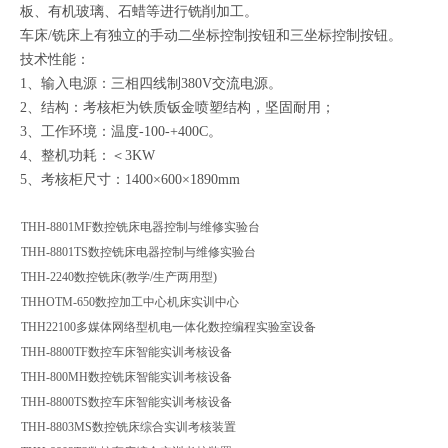
板、有机玻璃、石蜡等进行铣削加工。
车床/铣床上有独立的手动二坐标控制按钮和三坐标控制按钮。
技术性能：
1、输入电源：三相四线制380V交流电源。
2、结构：考核柜为铁质钣金喷塑结构，坚固耐用；
3、工作环境：温度-100-+400C。
4、整机功耗：＜3KW
5、考核柜尺寸：1400×600×1890mm
THH-8801MF数控铣床电器控制与维修实验台
THH-8801TS数控铣床电器控制与维修实验台
THH-2240数控铣床(教学/生产两用型)
THHOTM-650数控加工中心机床实训中心
THH22100多媒体网络型机电一体化数控编程实验室设备
THH-8800TF数控车床智能实训考核设备
THH-800MH数控铣床智能实训考核设备
THH-8800TS数控车床智能实训考核设备
THH-8803MS数控铣床综合实训考核装置