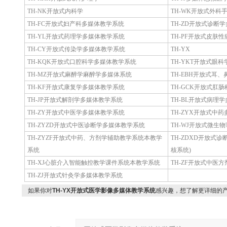
TH-NK开放式内科学
TH-WK开放式外科
TH-FC开放式妇产科多媒体教学系统
TH-ZD开放式诊断
TH-YL开放式药理学多媒体教学系统
TH-PF开放式皮肤
TH-CY开放式传染学多媒体教学系统
TH-YX
TH-KQK开放式口腔科学多媒体教学系统
TH-YKT开放式眼
TH-MZ开放式麻醉学麻醉学多媒体系统
TH-EBH开放式耳
TH-KF开放式康复学多媒体教学系统
TH-GCK开放式肛
TH-JP开放式解剖学多媒体教学系统
TH-BL开放式病理
TH-ZY开放式中医学多媒体教学系统
TH-ZYX开放式中
TH-ZYZD开放式中医诊断学多媒体教学系统
TH-WJ开放式微生
TH-ZYZF开放式中药、方剂学辅助教学系统本教学
TH-ZDXD开放式
系统
核系统)
TH-XJ心脏介入智能触控教学课件系统本教学系统
TH-ZF开放式中医
TH-ZJ开放式针灸学多媒体教学系统
如果你对
TH-YX开放式医学影像多媒体教学系统
感兴趣，想了解更详细的