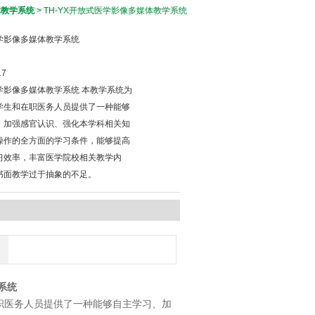
体教学系统
> TH-YX开放式医学影像多媒体教学系统
学影像多媒体教学系统
17
学影像多媒体教学系统 本教学系统为
学生和在职医务人员提供了一种能够
、加强感官认识、强化本学科相关知
操作的全方面的学习条件，能够提高
习效率，丰富医学院校相关教学内
书面教学过于抽象的不足。
系统
职医务人员提供了一种能够自主学习、加