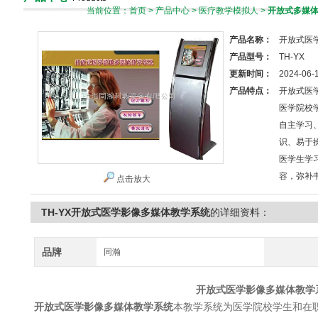
当前位置：
首页
>
产品中心
>
医疗教学模拟人
>
开放式多媒
产品名称：
开放式医
产品型号：
TH-YX
更新时间：
2024-06-
产品特点：
开放式医
医学院校
自主学习
识、易于
医学生学
容，弥补
点击放大
TH-YX开放式医学影像多媒体教学系统
的详细资料：
品牌
同瀚
开放式医学影像多媒体教学
开放式医学影像多媒体教学系统
本教学系统为医学院校学生和在