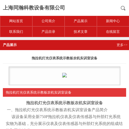
上海同瀚科教设备有限公司
网站首页
公司简介
产品展示
新闻中心
联系我们
产品目录
技术文章
在线留言
产品展示
更多>>
拖拉机灯光仪表系统示教板农机实训室设备
拖拉机灯光仪表系统示教板农机实训室设备
拖拉机灯光仪表系统示教板农机实训室设备
一、拖拉机
灯光仪表系统示教板农机实训室设备
产品简介
该设备采用全新750P拖拉机仪表及仪表传感器与外部灯光系统
实物为基础，充分展示仪表及仪表传感器与外部灯光系统的组成结