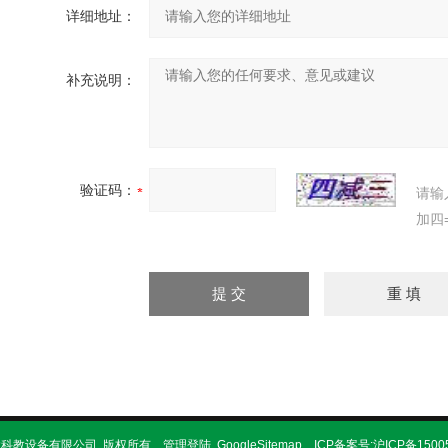
详细地址：
补充说明：
验证码：
请输
加四
瀚科教设备有限公司 版权所有
管理登陆
GoogleSitemap
ICP备案号:
沪ICP备1500