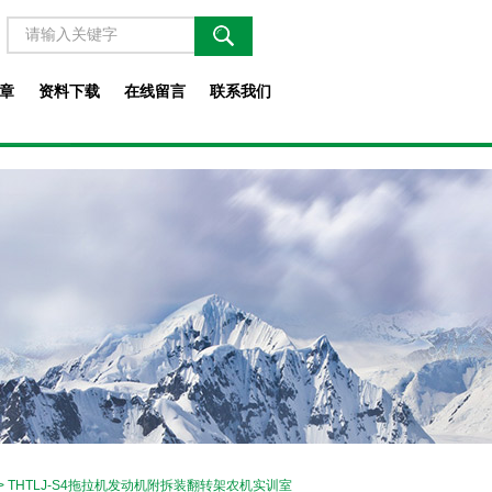
章
资料下载
在线留言
联系我们
> THTLJ-S4拖拉机发动机附拆装翻转架农机实训室