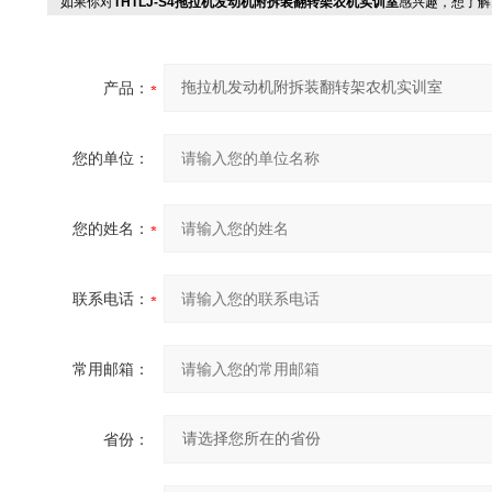
如果你对
THTLJ-S4拖拉机发动机附拆装翻转架农机实训室
感兴趣，想了解
产品：
您的单位：
您的姓名：
联系电话：
常用邮箱：
省份：