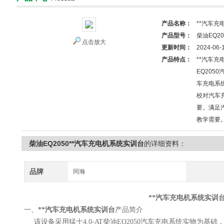
产品名称：
**汽车充
产品型号：
柴油EQ20
点击放大
更新时间：
2024-06-
产品特点：
**汽车充
EQ205
车充电系
校对汽车
要。满足
教学需要
柴油EQ2050**汽车充电机系统实训台
的详细资料：
品牌
同瀚
**汽车充电机系统实训
一、
**汽车充电机系统实训台
产品简介
该设备采用猛士4.0-AT柴油EQ2050汽车充电系统实物为基