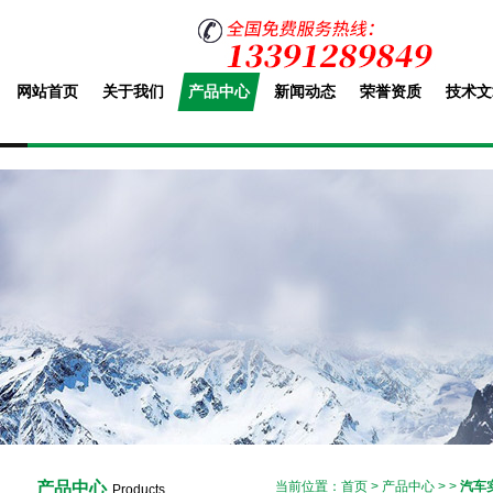
网站首页
关于我们
产品中心
新闻动态
荣誉资质
技术文
产品中心
当前位置：
首页
>
产品中心
> >
汽车
Products