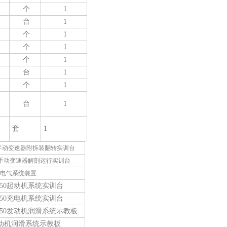
个
1
台
1
个
1
个
1
个
1
台
1
个
1
台
1
套
1
050手动变速器附拆装翻转实训台
50 手动变速器解剖运行实训台
动机电气系统装置
2050起动机系统实训台
2050充电机系统实训台
Q2050发动机润滑系统示教板
0发动机润滑系统示教板