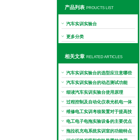
产品列表
PROUCTS LIST
上海同瀚科教设备有限公司
汽车实训实验台
更多分类
相关文章
RELATED ARTICLES
汽车实训实验台的选型应注意哪些
因素？
汽车实训实验台的动态测试功能
细读汽车实训实验台使用原理
过程控制及自动化仪表光机电一体
化实训
维修电工实训考核装置对于提高技
能水平有着重要意义
电工电子电拖实验设备的主要优点
及安全保护体系
拖拉机充电系统实训室的功能特点