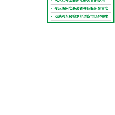
污水活性炭吸附实验装置的使用
变压吸附实验装置变压吸附装置实
验目的
动感汽车模拟器能适应市场的需求