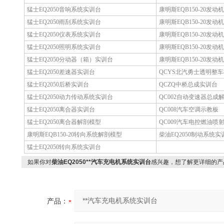
猛士EQ2050音响系统实训台
康明斯EQB150-20发
猛士EQ2050雨刮系统实训台
康明斯EQB150-20发
猛士EQ2050仪表系统实训台
康明斯EQB150-20发
猛士EQ2050照明系统实训台
康明斯EQB150-20发
猛士EQ2050分动器（箱）实训台
康明斯EQB150-20发
猛士EQ2050差速器实训台
QCYS北汽勇士透明整
猛士EQ2050后桥实训台
QCZQ中桥总成实训台
猛士EQ2050动力传动系统实训台
QC002自动变速器总成
猛士EQ2050离合器实训台
QC008汽车空调示教板
猛士EQ2050离合器解剖模型
QC009汽车电控燃油喷
康明斯EQB150-20转向系统解剖模型
柴油EQ2050制动系统实
猛士EQ2050转向系统实训台
如果你对
柴油EQ2050**汽车充电机系统实训台
感兴趣，想了解更详细的产
产品：