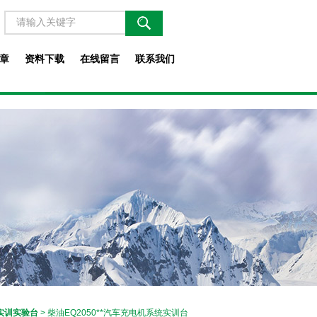
章
资料下载
在线留言
联系我们
实训实验台
> 柴油EQ2050**汽车充电机系统实训台