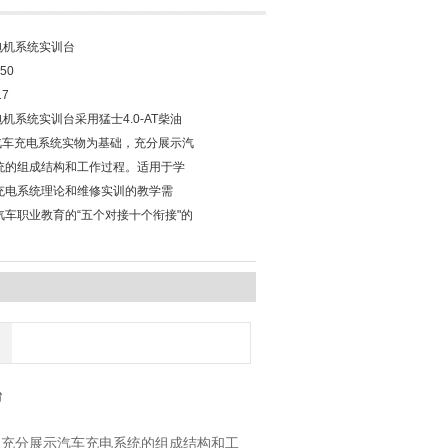
电机系统实训台
50
17
电机系统实训台采用猛士4.0-AT柴油
0汽车充电系统实物为基础，充分展示汽
统的组成结构和工作过程。适用于学
充电系统理论和维修实训的教学需
汽车职业教育的“五个对接十个衔接"的
。
台
础，充分展示汽车充电系统的组成结构和工