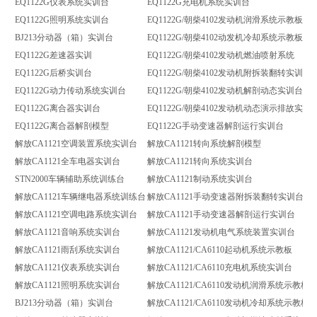
EQ1122G仪表系统实训台
EQ1122G充电机系统实训台
EQ1122G照明系统实训台
EQ1122G/朝柴4102发动机润滑系统示教板
BJ213分动器（箱）实训台
EQ1122G/朝柴4102动发机冷却系统示教板
EQ1122G差速器实训
EQ1122G/朝柴4102发动机燃油喷射系统
EQ1122G后桥实训台
EQ1122G/朝柴4102发动机附拆装翻转实训台
EQ1122G动力传动系统实训台
EQ1122G/朝柴4102发动机解剖动态实训台
EQ1122G离合器实训台
EQ1122G/朝柴4102发动机动态演示排故实训
EQ1122G离合器解剖模型
EQ1122G手动变速器解剖运行实训台
解放CA1121空调装置系统实训台
解放CA1121转向系统解剖模型
解放CA1121全车电器实训台
解放CA1121转向系统实训台
STN2000车辆辅助系统训练台
解放CA1121制动系统实训台
解放CA1121车辆继电器系统训练台
解放CA1121手动变速器附拆装翻转实训台
解放CA1121空调电路系统实训台
解放CA1121手动变速器解剖运行实训台
解放CA1121音响系统实训台
解放CA1121发动机电气系统装置实训台
解放CA1121雨刮系统实训台
解放CA1121/CA6110起动机系统示教板
解放CA1121仪表系统实训台
解放CA1121/CA6110充电机系统实训台
解放CA1121照明系统实训台
解放CA1121/CA6110发动机润滑系统示教板
BJ213分动器（箱）实训台
解放CA1121/CA6110发动机冷却系统示教板