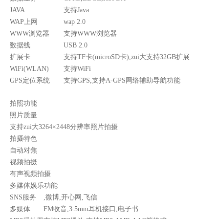
JAVA
支持Java
WAP上网
wap 2.0
WWW浏览器
支持WWW浏览器
数据线
USB 2.0
扩展卡
支持TF卡(microSD卡),zui大支持32GB扩展
WiFi(WLAN)
支持WiFi
GPS定位系统
支持GPS,支持A-GPS网络辅助导航功能
拍照功能
照片质量
支持zui大3264×2448分辨率照片拍摄
拍摄特色
自动对焦
视频拍摄
有声视频拍摄
多媒体娱乐功能
SNS服务
,微博,开心网,飞信
多媒体
FM收音,3.5mm耳机接口,电子书