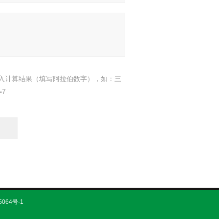
入计算结果（填写阿拉伯数字），如：三
=7
5064号-1