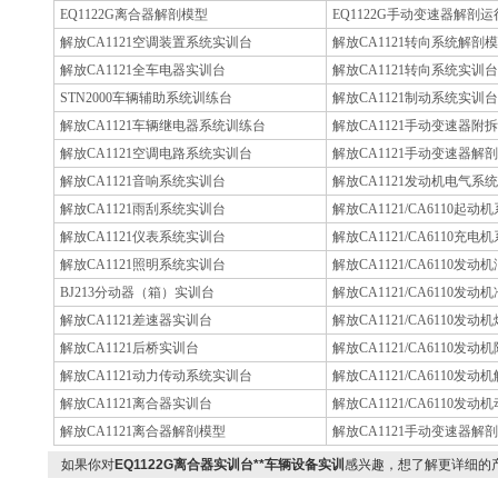
EQ1122G离合器解剖模型
EQ1122G手动变速器解剖
解放CA1121空调装置系统实训台
解放CA1121转向系统解剖
解放CA1121全车电器实训台
解放CA1121转向系统实训台
STN2000车辆辅助系统训练台
解放CA1121制动系统实训台
解放CA1121车辆继电器系统训练台
解放CA1121手动变速器附
解放CA1121空调电路系统实训台
解放CA1121手动变速器解
解放CA1121音响系统实训台
解放CA1121发动机电气系
解放CA1121雨刮系统实训台
解放CA1121/CA6110起
解放CA1121仪表系统实训台
解放CA1121/CA6110充
解放CA1121照明系统实训台
解放CA1121/CA6110发
BJ213分动器（箱）实训台
解放CA1121/CA6110发
解放CA1121差速器实训台
解放CA1121/CA6110
解放CA1121后桥实训台
解放CA1121/CA6110发
解放CA1121动力传动系统实训台
解放CA1121/CA6110发
解放CA1121离合器实训台
解放CA1121/CA6110
解放CA1121离合器解剖模型
解放CA1121手动变速器解
如果你对
EQ1122G离合器实训台**车辆设备实训
感兴趣，想了解更详细的