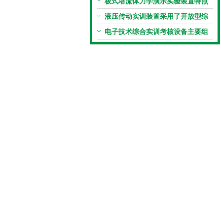
板式塔流体力学演示实验装置特点
液压传动实训装置采用了开放型综
合实验台结构
电子技术综合实训考核设备主要组
成部分