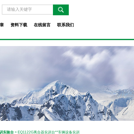
章
资料下载
在线留言
联系我们
训实验台
> EQ1122G离合器实训台**车辆设备实训