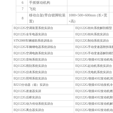
6
手摇驱动机构
7
飞轮
移动台架(带自锁脚轮装
1000×500×600mm (长×宽
8
置)
×高)
EQ1122G空调装置系统实训台
EQ1122G转向系统解剖模型
EQ1122G全车电器实训台
EQ1122G转向系统实训台
STN2000车辆辅助系统训练台
EQ1122G制动系统实训台
EQ1122G车辆继电器系统训练台
EQ1122G手动变速器附拆
EQ1122G空调电路系统实训台
EQ1122G手动变速器解剖模
EQ1122G音响系统实训台
EQ1122G/朝柴4102发动
EQ1122G雨刮系统实训台
EQ1122G起动机系统实训台
EQ1122G仪表系统实训台
EQ1122G充电机系统实训台
EQ1122G照明系统实训台
EQ1122G/朝柴4102发动
BJ213分动器（箱）实训台
EQ1122G/朝柴4102动发
EQ1122G差速器实训
EQ1122G/朝柴4102发动
EQ1122G后桥实训台
EQ1122G/朝柴4102发动
EQ1122G动力传动系统实训台
EQ1122G/朝柴4102发动
EQ1122G离合器实训台
EQ1122G/朝柴4102发