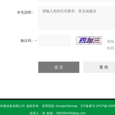
补充说明：
验证码：
请输
加四
瀚科教设备有限公司 版权所有
管理登陆
GoogleSitemap
ICP备案号:
沪ICP备1500
联系人：胡 邮箱：
380509448@qq.com