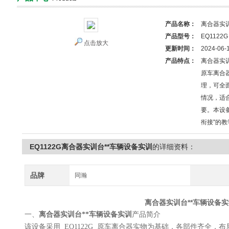
产品名称：
离合器实训
产品型号：
EQ1122G
点击放大
更新时间：
2024-06-
产品特点：
离合器实训
原车离合
理，可全
情况，适
要。本设
衔接"的
EQ1122G离合器实训台**车辆设备实训
的详细资料：
品牌
同瀚
离合器实训台**车辆设备实
一、
离合器实训台**车辆设备实训
产品简介
该设备采用 EQ1122G 原车离合器实物为基础，各部件齐全