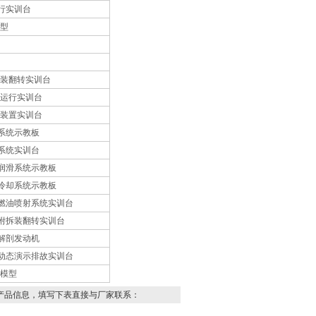
运行实训台
模型
拆装翻转实训台
剖运行实训台
统装置实训台
动机系统示教板
电机系统实训台
动机润滑系统示教板
动机冷却系统示教板
发动机燃油喷射系统实训台
动机附拆装翻转实训台
动机解剖发动机
发动机动态演示排故实训台
剖模型
产品信息，填写下表直接与厂家联系：