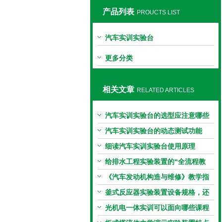
产品列表
PROUCTS LIST
上海同瀚科教设备有限公司
汽车实训实验台
更多分类
相关文章
RELATED ARTICLES
汽车实训实验台的选型应注意哪些
因素？
汽车实训实验台的动态测试功能
细读汽车实训实验台使用原理
给排水工程实验装置的“全流程教
学”
《汽车发动机构造与维修》教学指
南
釜式反应器实验装置设备规格，还
傻傻的不清楚吗？
光机电一体实训可以面向哪些课程