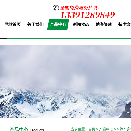
网站首页
关于我们
产品中心
新闻动态
荣誉资质
技术文
产品中心
当前位置：
首页
>
产品中心
> >
汽车实
Products