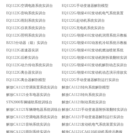
EQ1122G空调电路系统实训台
EQ1122G手动变速器解剖模型
EQ1122G音响系统实训台
EQ1122G/朝柴4102发动机电气系统装置
EQ1122G雨刮系统实训台
EQ1122G起动机系统实训台
EQ1122G仪表系统实训台
EQ1122G充电机系统实训台
EQ1122G照明系统实训台
EQ1122G/朝柴4102发动机润滑系统示教板
BJ213分动器（箱）实训台
EQ1122G/朝柴4102动发机冷却系统示教板
EQ1122G差速器实训
EQ1122G/朝柴4102发动机燃油喷射系统
EQ1122G后桥实训台
EQ1122G/朝柴4102发动机附拆装翻转实训台
EQ1122G动力传动系统实训台
EQ1122G/朝柴4102发动机解剖动态实训台
EQ1122G离合器实训台
EQ1122G/朝柴4102发动机动态演示排故实训
EQ1122G离合器解剖模型
EQ1122G手动变速器解剖运行实训台
解放CA1121空调装置系统实训台
解放CA1121转向系统解剖模型
解放CA1121全车电器实训台
解放CA1121转向系统实训台
STN2000车辆辅助系统训练台
解放CA1121制动系统实训台
解放CA1121车辆继电器系统训练台
解放CA1121手动变速器附拆装翻转实训台
解放CA1121空调电路系统实训台
解放CA1121手动变速器解剖运行实训台
解放CA1121音响系统实训台
解放CA1121发动机电气系统装置实训台
解放CA1121雨刮系统实训台
解放CA1121/CA6110起动机系统示教板