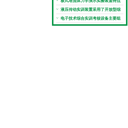
板式塔流体力学演示实验装置特点
液压传动实训装置采用了开放型综
合实验台结构
电子技术综合实训考核设备主要组
成部分