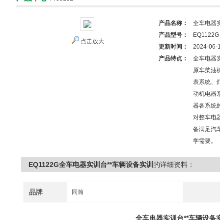
产品名称：
全车电器
产品型号：
EQ1122G
点击放大
更新时间：
2024-06-
产品特点：
全车电器实
原车柴油
表系统、
动机电器
器各系统
对整车电
备满足汽
学需要。
EQ1122G全车电器实训台**车辆设备实训
的详细资料：
品牌
同瀚
全车电器实训台**车辆设备