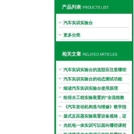
产品列表
PROUCTS LIST
上海同瀚科教设备有限公司
汽车实训实验台
更多分类
相关文章
RELATED ARTICLES
汽车实训实验台的选型应注意哪些
因素？
汽车实训实验台的动态测试功能
细读汽车实训实验台使用原理
给排水工程实验装置的“全流程教
学”
《汽车发动机构造与维修》教学指
南
釜式反应器实验装置设备规格，还
傻傻的不清楚吗？
光机电一体实训可以面向哪些课程