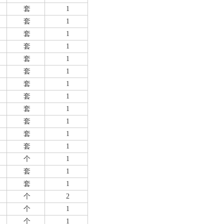
套
1
套
1
套
1
套
1
套
1
套
1
套
1
套
1
套
1
套
1
套
1
套
1
个
1
套
1
套
1
个
2
个
1
个
1