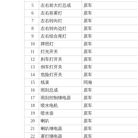
5
左右前大灯总成
原车
6
左右前雾灯
原车
7
左右转向灯
原车
8
左右转向边灯
原车
9
左右组合尾灯
原车
10
牌照灯
原车
11
灯光开关
原车
12
刹车灯开关
原车
13
倒车灯开关
原车
14
危险灯开关
原车
15
线束
同瀚
16
雨刮总成
原车
17
雨刮控制继电器
原车
18
喷水电机
原车
19
喷水壶
原车
20
喇叭
原车
21
喇叭继电器
原车
22
雾灯继电器
原车