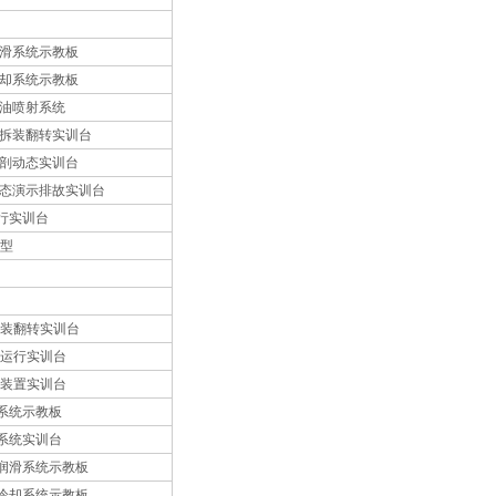
机润滑系统示教板
机冷却系统示教板
机燃油喷射系统
机附拆装翻转实训台
机解剖动态实训台
动机动态演示排故实训台
运行实训台
模型
拆装翻转实训台
剖运行实训台
统装置实训台
动机系统示教板
电机系统实训台
动机润滑系统示教板
动机冷却系统示教板