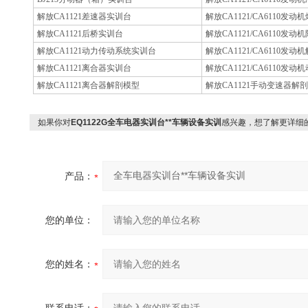
解放CA1121差速器实训台
解放CA1121/CA6110
解放CA1121后桥实训台
解放CA1121/CA6110发
解放CA1121动力传动系统实训台
解放CA1121/CA6110发
解放CA1121离合器实训台
解放CA1121/CA6110
解放CA1121离合器解剖模型
解放CA1121手动变速器解
如果你对
EQ1122G全车电器实训台**车辆设备实训
感兴趣，想了解更详细
产品：
您的单位：
您的姓名：