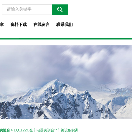
章
资料下载
在线留言
联系我们
实验台
> EQ1122G全车电器实训台**车辆设备实训