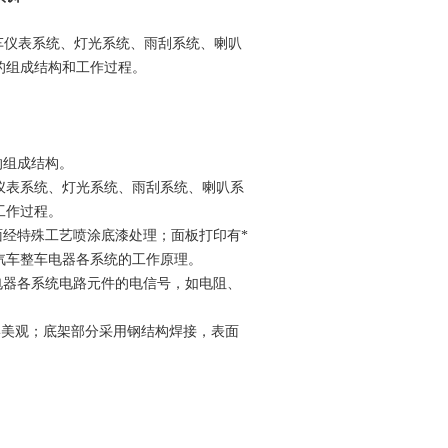
车仪表系统、灯光系统、雨刮系统、喇叭
的组成结构和工作过程。
的组成结构。
仪表系统、灯光系统、雨刮系统、喇叭系
工作过程。
面经特殊工艺喷涂底漆处理；面板打印有*
汽车整车电器各系统的工作原理。
电器各系统电路元件的电信号，如电阻、
外形美观；底架部分采用钢结构焊接，表面