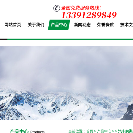
网站首页
关于我们
产品中心
新闻动态
荣誉资质
技术文
产品中心
当前位置：
首页
>
产品中心
> >
汽车实训
Products