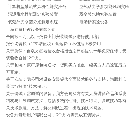
计算机型轴流式风机性能实验台
空气动力学多功能风洞实验
污泥脱水性能测定实验装置
双变坡水槽实验装置
氧紫外光杀菌分点测定系统
电渗析实验设备
上海同瀚科教设备有限公司
合同款五万元以上免费上门安装调试及进行使用培训
报价均含税（17%增值税）含运费（不包括上楼费用）
关于质保：自双方签署验收合格报告之日起提供一年免费保修，安
装验收合格12个月。
关于包装：原厂原包装送货，货到买方地点，经买方人员验证后方
可开箱。
关于安装：我公司对设备安装提供全面技术服务与支持，为顺利安
装运行提供*技术保证。
关于调试：需调试的设备，我方会向买方有关人员讲解产品和系统
结构与计划调试方法，包括系统的性能、技术特点、调试技巧等有
关技术原理、方法，解决调试过程中出现的技术问题。
设备到货后用户需我公司，6个月内需完成安装调试。