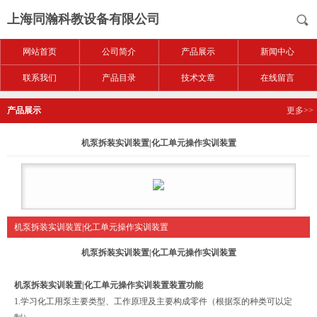
上海同瀚科教设备有限公司
网站首页
公司简介
产品展示
新闻中心
联系我们
产品目录
技术文章
在线留言
产品展示
更多>>
机泵拆装实训装置|化工单元操作实训装置
机泵拆装实训装置|化工单元操作实训装置
机泵拆装实训装置|化工单元操作实训装置
机泵拆装实训装置|化工单元操作实训装置
装置功能
1.学习化工用泵主要类型、工作原理及主要构成零件（根据泵的种类可以定