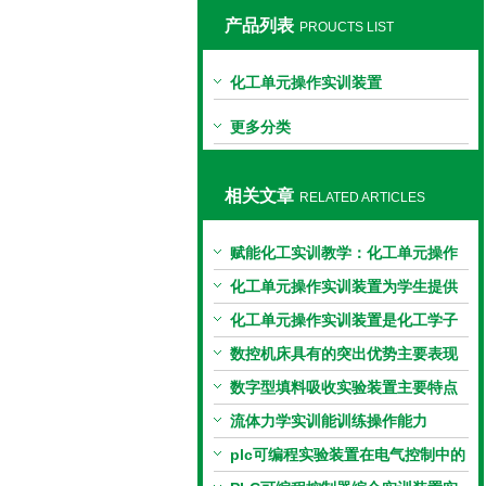
产品列表
PROUCTS LIST
上海同瀚科教设备有限公司
化工单元操作实训装置
更多分类
相关文章
RELATED ARTICLES
赋能化工实训教学：化工单元操作
实训装置的教学价值
化工单元操作实训装置为学生提供
了重要的实践经验和技能培养机会
化工单元操作实训装置是化工学子
学习和实践化工操作的重要选择
数控机床具有的突出优势主要表现
在哪几个方面？
数字型填料吸收实验装置主要特点
流体力学实训能训练操作能力
plc可编程实验装置在电气控制中的