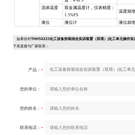
度：4%FS
流体温度
双金属温度计，仪表精度：
温度就
1.5%FS
液位
液位计
液位就
如果你对
THHSX223化工设备拆装综合实训装置（双塔）|化工单元操作实
下表直接与厂家联系：
产品：
您的单位：
您的姓名：
联系电话：