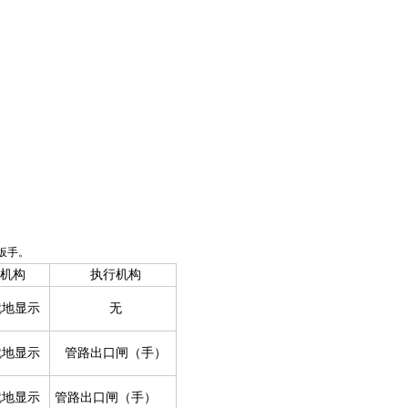
扳手。
机构
执行机构
就地显示
无
就地显示
管路出口闸（手）
就地显示
管路出口闸（手）