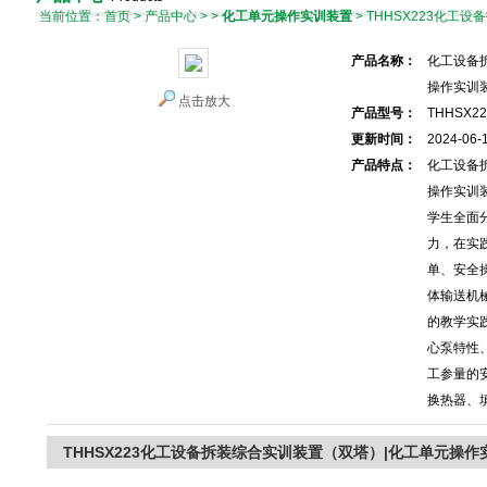
当前位置：
首页
>
产品中心
> >
化工单元操作实训装置
> THHSX223化
产品名称：
化工设备
操作实训
点击放大
产品型号：
THHSX22
更新时间：
2024-06-
产品特点：
化工设备
操作实训
学生全面
力，在实
单、安全
体输送机
的教学实
心泵特性
工参量的
换热器、
THHSX223化工设备拆装综合实训装置（双塔）|化工单元操作