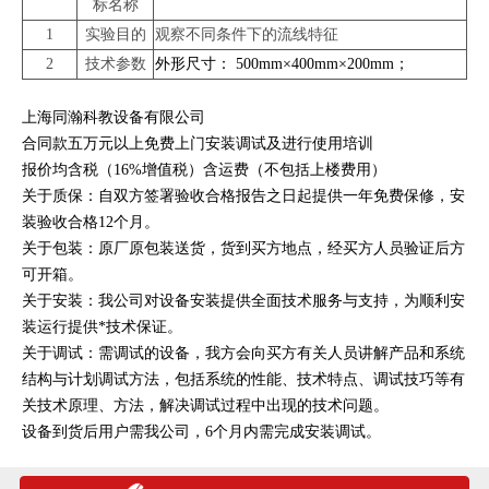
标名称
1
实验目的
观察不同条件下的流线特征
2
技术参数
外形尺寸： 500mm×400mm×200mm；
上海同瀚科教设备有限公司
合同款五万元以上免费上门安装调试及进行使用培训
报价均含税（16%增值税）含运费（不包括上楼费用）
关于质保：自双方签署验收合格报告之日起提供一年免费保修，安
装验收合格12个月。
关于包装：原厂原包装送货，货到买方地点，经买方人员验证后方
可开箱。
关于安装：我公司对设备安装提供全面技术服务与支持，为顺利安
装运行提供*技术保证。
关于调试：需调试的设备，我方会向买方有关人员讲解产品和系统
结构与计划调试方法，包括系统的性能、技术特点、调试技巧等有
关技术原理、方法，解决调试过程中出现的技术问题。
设备到货后用户需我公司，6个月内需完成安装调试。