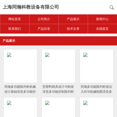
上海同瀚科教设备有限公司
网站首页
公司简介
产品展示
新闻中心
联系我们
产品目录
技术文章
在线留言
产品展示
同瀚多功能陈列柜机械
型塑料模具设计与制造
同瀚多功能陈列柜画法
设计基础语音多功能控
语音多功能控制陈列柜
几何与机械制图语音多
制陈列柜
同瀚多功能陈列柜
功能控制陈列柜