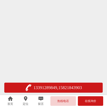
13391289849,15821843903
热线电话
在线询价
首页
定位
留言