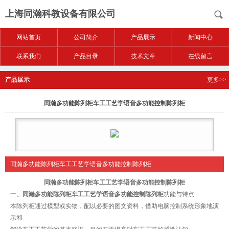
上海同瀚科教设备有限公司
网站首页
公司简介
产品展示
新闻中心
联系我们
产品目录
技术文章
在线留言
产品展示
更多>>
同瀚多功能陈列柜车工工艺学语音多功能控制陈列柜
同瀚多功能陈列柜车工工艺学语音多功能控制陈列柜
同瀚多功能陈列柜车工工艺学语音多功能控制陈列柜
一、同瀚多功能陈列柜车工工艺学语音多功能控制陈列柜
功能与特点
本陈列柜通过模型或实物，配以必要的图文资料，借助电脑控制系统形象地演
示和