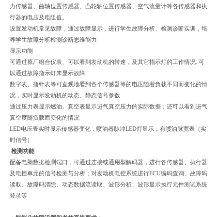
力传感器、曲轴位置传感器、凸轮轴位置传感器、空气流量计等各传感器和执
行器的电压及电阻值。
设置发动机常见故障，通过故障显示，进行学生故障分析、检测诊断实训，培
养学生故障分析检测诊断思维能力
显示功能
可通过原厂组合仪表、可以看到发动机的转速，及其它指示灯的工作情况. 可
以通过故障指示灯来显示故障
数字表、指针表等可直观地看到各个传感器等的电压随着负载不同而变化的情
况，实时显示发动机的动态、静态信号参数
通过压力表显示燃油、真空表显示进气真空压力的实际数据；还可以看到进气
真空度随负载而变化的情况
LED电压表实时显示传感器变化，喷油器脉冲LED灯显示，有喷油脉宽表（实
时信号）
检测功能
配备电脑数据检测端口，可通过连接或通用型解码器，进行各传感器、执行器
及电控单元的信号检测与分析；对发动机电控系统进行ECU编码查询、故障码
读取、故障码清除、动态数据流读取、波形分析、波形显示执行元件测试系统
登录等