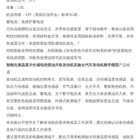
发动机型号：TCI
排量：2.8L
机油等级：API（美国石油学会）标准SG级，
蓄电池：免维护蓄电池
万向自锁脚轮台架活动灵活，并带有自锁装置，便于移动教学；整体台架采用
刚性结构焊接，所用材料如方管、角钢等采用国标标准材料，支撑可靠，并布
有减震元件；表面喷塑处理防腐蚀抗老化，*
控制面板采用纯铝塑板，控制面板上绘有彩色与原车控制系统相*的直观电控
系统原理图，并配有使用说明书及实验指导书。
智能化液晶显示长城电控柴油共轨发动机实验台汽车发动机教学模型
产品组
成：
发动机总成和发动机控制单元、原车线束、仪表总成、冷却液温度传感器、油
轨压力传感器、曲轴位置传感器、空气流量计、点火开关、整套散热机构、汽
油箱和汽油泵总成、蓄电池、五个数字电压表、真空压力表及燃油压力表、带
有完整彩色电路原理图面板、外接式检测端子、智能故障设置盒总成、可移动
台架、使用说明书及实验指导书等。
功能特点：
本实验台可使学生了解发动机的基本构造及工作原理，通过实物认识各传感器
及执行器的位置及工作原理。
通过显而易见的电脑检测端子，配合万用表检测如冷却液温度传感器、油轨压