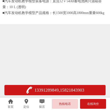
■
汽车发动机教学模型
装备电源：直流12 v 54Ah蓄电池两只油箱容
量：10 L (透明)
■
汽车发动机教学模型
产品规格：长1500宽1000高1800mm重量600kg
13391289849,15821843903
热线电话
在线询价
首页
定位
留言