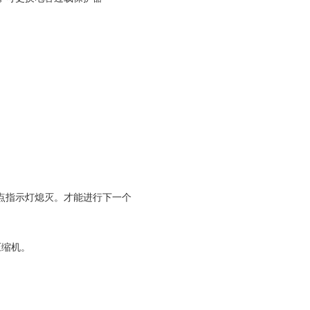
：
点指示灯熄灭。才能进行下一个
压缩机。