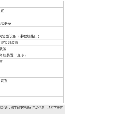
装置
能实验室
制实验室设备（带微机接口）
功能实训装置
核装置
训考核装置（直冷）
置
训装置
感兴趣，想了解更详细的产品信息，填写下表直