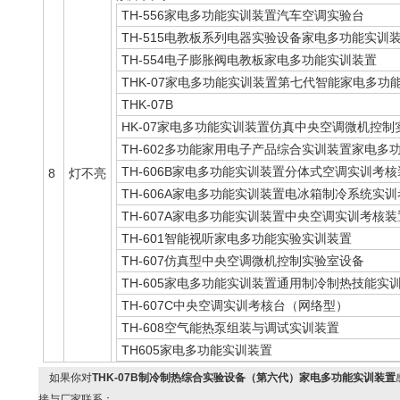
TH-556家电多功能实训装置汽车空调实验台
TH-515电教板系列电器实验设备家电多功能实训
TH-554电子膨胀阀电教板家电多功能实训装置
THK-07家电多功能实训装置第七代智能家电多功
THK-07B
HK-07家电多功能实训装置仿真中央空调微机控
TH-602多功能家用电子产品综合实训装置家电多
TH-606B家电多功能实训装置分体式空调实训考
8
灯不亮
TH-606A家电多功能实训装置电冰箱制冷系统实
TH-607A家电多功能实训装置中央空调实训考核装
TH-601智能视听家电多功能实验实训装置
TH-607仿真型中央空调微机控制实验室设备
TH-605家电多功能实训装置通用制冷制热技能实
TH-607C中央空调实训考核台（网络型）
TH-608空气能热泵组装与调试实训装置
TH605家电多功能实训装置
如果你对
THK-07B制冷制热综合实验设备（第六代）家电多功能实训装置
接与厂家联系：