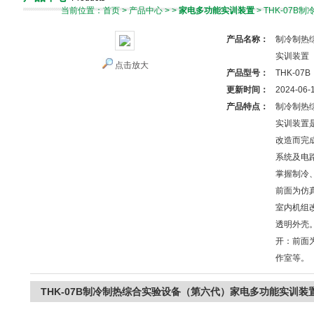
当前位置：
首页
>
产品中心
> >
家电多功能实训装置
> THK-0
产品名称：
制冷制热
实训装置
点击放大
产品型号：
THK-07B
更新时间：
2024-06-
产品特点：
制冷制热
实训装置
改造而完
系统及电
掌握制冷
前面为仿
室内机组
透明外壳
开：前面
作室等。
THK-07B制冷制热综合实验设备（第六代）家电多功能实训装