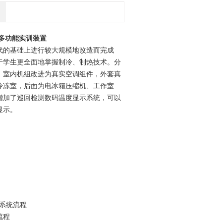
多功能实训装置
代的基础上进行较大规模地改造而完成
于学生更全面地掌握制冷、制热技术。分
，室内机组改进为真实空调组件，外套真
冷冻室，后面为电冰箱压缩机、工作室
增加了巡回检测数码温度显示系统，可以
显示。
控系统流程
流程