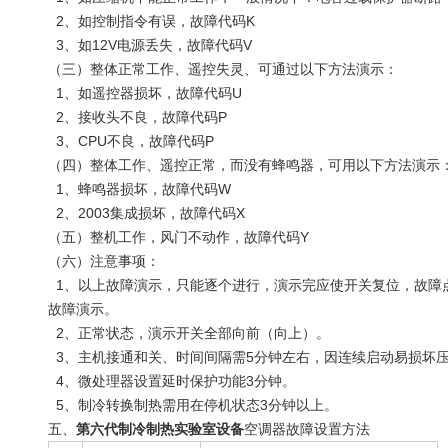
2、如控制指令有误，故障代码K
3、如12V电源丢失，故障代码V
（三）整体正常工作、遥控失灵、可通过以下方法演示：
1、如遥控器损坏，故障代码U
2、接收头不良，故障代码P
3、CPU不良，故障代码P
（四）整体工作、遥控正常，而没有蜂鸣器，可用以下方法演示
1、蜂鸣器损坏，故障代码W
2、2003集成损坏，故障代码X
（五）整机工作，风门不动作，故障代码Y
（六）注意事项：
1、以上故障演示，只能逐个进行，演示完应使开关复位，故障
故障演示。
2、正常状态，演示开关全部向前（向上）。
3、主机接通和关、时间间隔需5分钟左右，因连续启动易损坏
4、微处理器设置延时保护功能3分钟。
5、制冷转换制热需用在停机状态3分钟以上。
五、
第六代制冷制热实验室设备
空调器故障设置方法