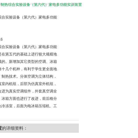
7B制冷制热综合实验设备（第六代）家电多功能实训装置
综合实验设备（第六代）家电多功能
16
综合实验设备（第六代）家电多功能
是在第五代的基础上进行较大规模地
成的。新增加其它类型的空调、冰箱
路十几个机种，有利于学生更全面地
、制热技术。分体空调为立体结构，
真室内机组，后部为仿真室外机组，
改进为真实空调组件，外套真空调全
。冰箱方面也进行了改进，前后格分
为冷冻室，后面为电冰箱压缩机、工
置
的详细资料：