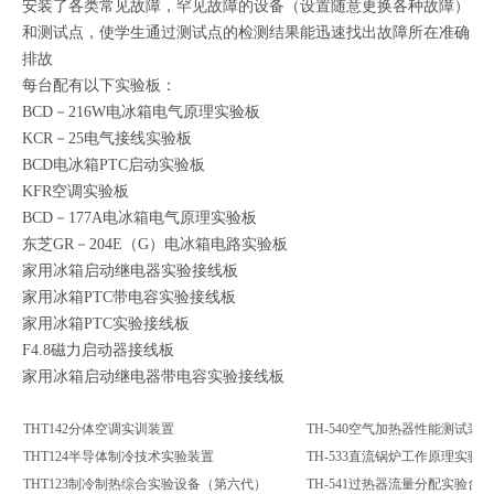
安装了各类常见故障，罕见故障的设备（设置随意更换各种故障）
和测试点，使学生通过测试点的检测结果能迅速找出故障所在准确
排故
每台配有以下实验板：
BCD－216W电冰箱电气原理实验板
KCR－25电气接线实验板
BCD电冰箱PTC启动实验板
KFR空调实验板
BCD－177A电冰箱电气原理实验板
东芝GR－204E（G）电冰箱电路实验板
家用冰箱启动继电器实验接线板
家用冰箱PTC带电容实验接线板
家用冰箱PTC实验接线板
F4.8磁力启动器接线板
家用冰箱启动继电器带电容实验接线板
THT142分体空调实训装置
TH-540空气加热器性能测试装置
THT124半导体制冷技术实验装置
TH-533直流锅炉工作原理实验台
THT123制冷制热综合实验设备（第六代）
TH-541过热器流量分配实验台