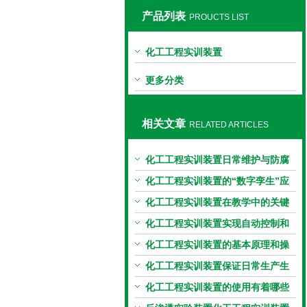
产品列表
PROUCTS LIST
上海同瀚科教设备有限公司
化工工程实训装置
更多分类
相关文章
RELATED ARTICLES
化工工程实训装置日常维护与防腐
防泄漏技巧
化工工程实训装置的“数字孪生”应
用
化工工程实训装置在教学中的关键
角色
化工工程实训装置实现自动控制和
运行
化工工程实训装置的基本原理和操
作
化工工程实训装置保证日常生产生
活
化工工程实训装置的使用有着哪些