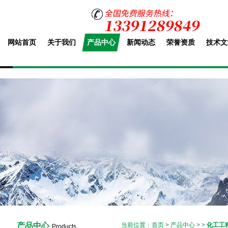
网站首页
关于我们
产品中心
新闻动态
荣誉资质
技术文
产品中心
当前位置：
首页
>
产品中心
> >
化工工
Products