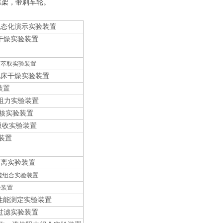
锈钢框架，带刹车轮。
体流态化演示实验装置
道干燥实验装置
筛板萃取实验装置
流化床干燥实验装置
装置
动阻力实验装置
校核实验装置
料吸收实验装置
验装置
相分离实验装置
泵性能组合实验装置
验装置
泵性能测定实验装置
压过滤实验装置