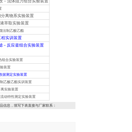
体吸收－流体阻力组合实验装置
置
非均相分离物系实验装置
盘液液萃取实验装置
应精馏法制乙酸乙酯
化工工程实训装置
框过滤－反应釜组合实验装置
换热组合实验装置
实验装置
平衡数据测定实验装置
馏法制乙酸乙酯实训装置
膜分离实验装置
应器流动特性测定实验装置
品信息，填写下表直接与厂家联系：