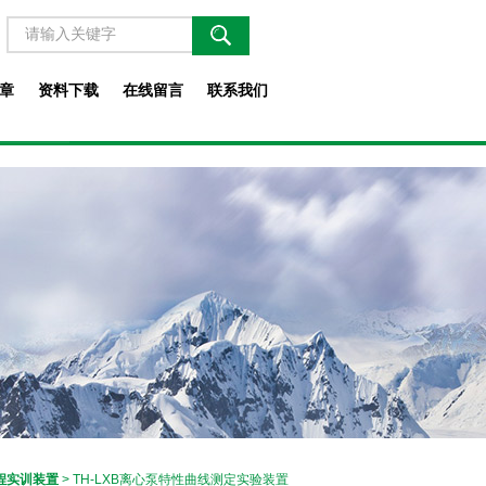
章
资料下载
在线留言
联系我们
程实训装置
> TH-LXB离心泵特性曲线测定实验装置