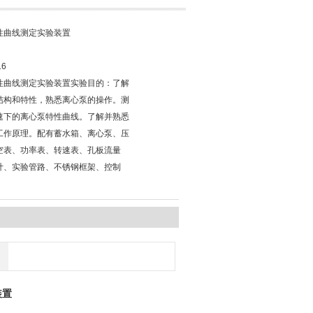
性曲线测定实验装置
16
性曲线测定实验装置实验目的：了解
结构和特性，熟悉离心泵的操作。测
速下的离心泵特性曲线。了解并熟悉
工作原理。配有蓄水箱、离心泵、压
空表、功率表、转速表、孔板流量
计、实验管路、不锈钢框架、控制
装置