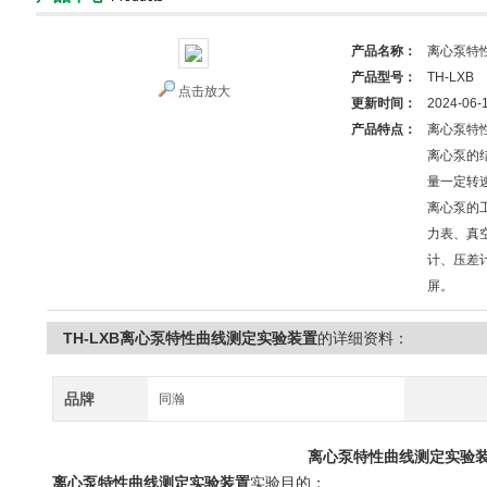
产品名称：
离心泵特
产品型号：
TH-LXB
点击放大
更新时间：
2024-06-
产品特点：
离心泵特
离心泵的
量一定转
离心泵的
力表、真
计、压差
屏。
TH-LXB离心泵特性曲线测定实验装置
的详细资料：
品牌
同瀚
离心泵特性曲线测定实验
离心泵特性曲线测定实验装置
实验目的：