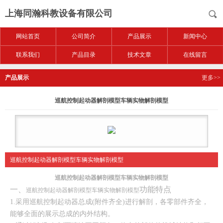
上海同瀚科教设备有限公司
网站首页
公司简介
产品展示
新闻中心
联系我们
产品目录
技术文章
在线留言
产品展示
更多>>
巡航控制起动器解剖模型车辆实物解剖模型
巡航控制起动器解剖模型车辆实物解剖模型
巡航控制起动器解剖模型车辆实物解剖模型
一、
功能特点
巡航控制起动器解剖模型车辆实物解剖模型
1.采用巡航控制起动器总成(附件齐全)进行解剖，各零部件齐全，
能够全面的展示总成的内外结构。