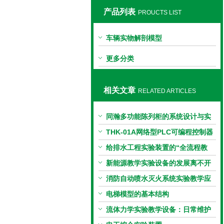
产品列表
PROUCTS LIST
上海同瀚科教设备有限公司
车辆实物解剖模型
更多分类
相关文章
RELATED ARTICLES
同瀚多功能陈列柜的系统设计与实
现
THK-01A网络型PLC可编程控制器
综合实训装置
给排水工程实验装置的“全流程教
学”
新能源教学实验设备的发展离不开
新能源汽车行业的加持
消防自动喷水灭火系统实验教学应
用
电梯模型的基本结构
流体力学实验教学设备：日常维护