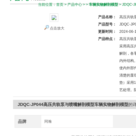
当前位置：
首页
>
产品中心
> >
车辆实物解剖模型
> JDQ
产品名称：
高压共轨
产品型号：
JDQC-JP
点击放大
更新时间：
2024-06-
产品特点：
高压共轨
采用高压
解剖，各
内外结构
使内外部
清楚的显
垫）采用1
艺处理。
JDQC-JP044高压共轨泵与喷嘴解剖模型车辆实物解剖模型
的
品牌
同瀚