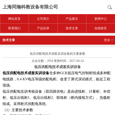
上海同瀚科教设备有限公司
网站首页
公司简介
产品展示
新闻中心
联系我们
产品目录
技术文章
在线留言
技术文章
更多>>
低压供配电技术成套实训设备的主要参数
点击次数：2954 更新时间：2017-04-24
低压供配电技术成套实训设备
低压供配电技术成套实训设备
含多种GCK低压电气控制柜组成多种配
电线路，0.4 KV电压等级的配电柜。改变了屏式演试模式，贴近工程
现场。
低压供配电实训考核设备（双回路供电）是由进线柜、计量柜、补偿
柜、低压出线柜1、低压出线柜2、联络柜（桥内接线方式）、负载柜
组成。采用柜式供配电系统。
（1）主要技术参数