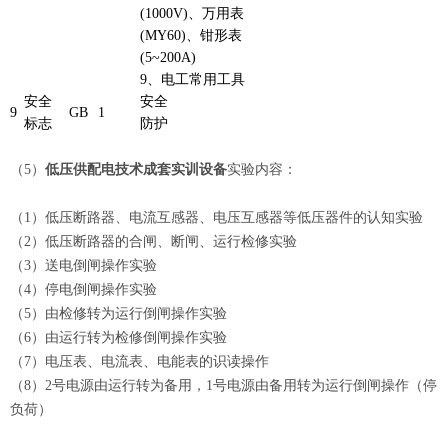
(1000V)、万用表
(MY60)、钳形表
(5~200A)
9、电工常用工具
安全
安全
9
GB
1
标志
防护
（5）
低压供配电技术成套实训设备
实验内容：
（1）低压断路器、电流互感器、电压互感器等低压器件的认知实验
（2）低压断路器的合闸、断闸、运行检修实验
（3）送电倒闸操作实验
（4）停电倒闸操作实验
（5）由检修转为运行倒闸操作实验
（6）由运行转为检修倒闸操作实验
（7）电压表、电流表、电能表的识读操作
（8）2号电源由运行转为备用，1号电源由备用转为运行倒闸操作（停
负荷）